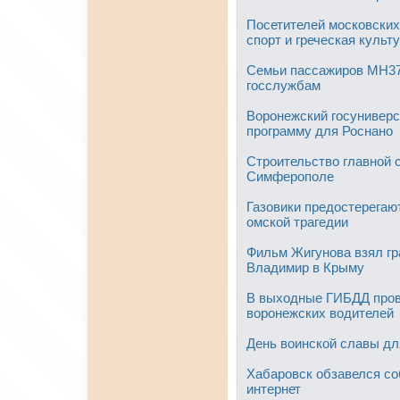
Посетителей московских
спорт и греческая культ
Семьи пассажиров MH370 
госслужбам
Воронежский госуниверс
программу для Роснано
Строительство главной 
Симферополе
Газовики предостерегаю
омской трагедии
Фильм Жигунова взял гр
Владимир в Крыму
В выходные ГИБДД пров
воронежских водителей
День воинской славы дл
Хабаровск обзавелся со
интернет