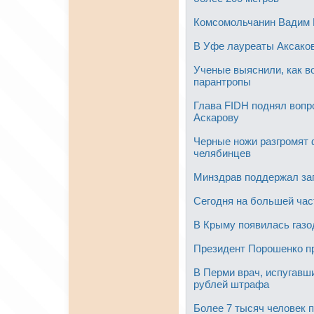
Комсомольчанин Вадим 
В Уфе лауреаты Аксако
Ученые выяснили, как в
парантропы
Глава FIDH поднял вопр
Аскарову
Черные ножи разгромят 
челябинцев
Минздрав поддержал зап
Сегодня на большей час
В Крыму появилась газ
Президент Порошенко пр
В Перми врач, испугавш
рублей штрафа
Более 7 тысяч человек 