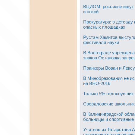
ВЦИОМ: россияне ищут 
и покой
Прокуратура: в детсаду 
опасных площадках
Рустэм Хамитов выступи
фестиваля науки
В Волгограде учрежден
знаков Остановка запре
Пранкеры Вован и Лексу
В Минобразования не ис
на ВНО-2016
Только 5% отдохнувших 
Свердловские школьники
В Калининградской обла
больницы и спортивные
Учитель из Татарстана 
церемонии празднования