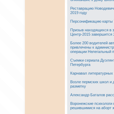
Реставрацию Новодевич
2019 году
Персонификацию карты Т
Призыв находящихся в з
Центр-2015 завершится 
Более 200 водителей ав
привлечены к администр
операции Нелегальный п
Съемки сериала Дуэлянт
Петербурга
Карнавал литературных 
Возле пермских школ и 
разметку
Александр Баталов расс
Воронежские психологи 
решившимися на аборт