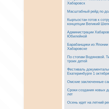
Хабаровск
Масштабный рейд по до
Кыргызстан готов к сотр
концепции Великий Шел
Администрации Хабаров
Юбилейной
Барабанщики из Японии 
Хабаровске
По стопам Водяновой. Т
троих детей
Фестиваль документальн
Екатеринбурге 1 октябр
Омские заключенные са
Сроки создания новых д
лет
Осень идет на летний р