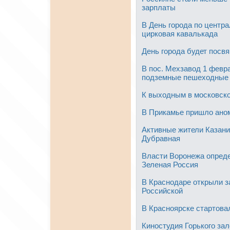
зарплаты
В День города по центр
цирковая кавалькада
День города будет посв
В пос. Мехзавод 1 февр
подземные пешеходные
К выходным в московско
В Прикамье пришло ано
Активные жители Казани
Дубравная
Власти Воронежа опреде
Зеленая Россия
В Краснодаре открыли з
Российской
В Красноярске стартова
Киностудия Горького за