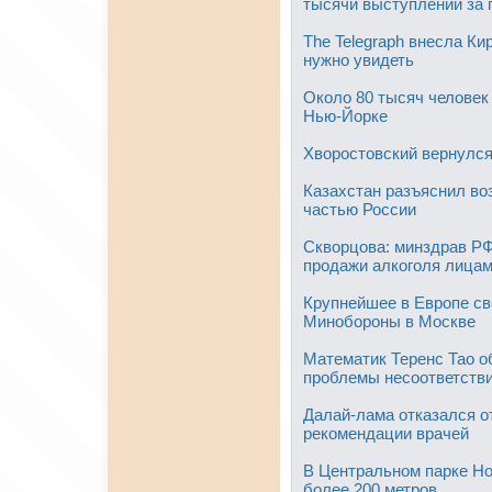
тысячи выступлений за 
The Telegraph внесла Ки
нужно увидеть
Около 80 тысяч человек
Нью-Йорке
Хворостовский вернулся
Казахстан разъяснил в
частью России
Скворцова: минздрав РФ
продажи алкоголя лицам
Крупнейшее в Европе св
Минобороны в Москве
Математик Теренс Тао о
проблемы несоответств
Далай-лама отказался о
рекомендации врачей
В Центральном парке Но
более 200 метров