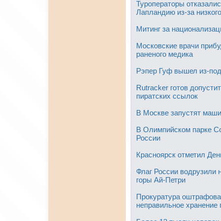
Туроператоры отказалис
Лапландию из-за низког
Митинг за национализац
Московские врачи прибу
раненого медика
Рэпер Гуф вышел из-под
Rutracker готов допусти
пиратских ссылок
В Москве запустят маш
В Олимпийском парке С
России
Красноярск отметил Ден
Флаг России водрузили 
горы Ай-Петри
Прокуратура оштрафова
неправильное хранение 