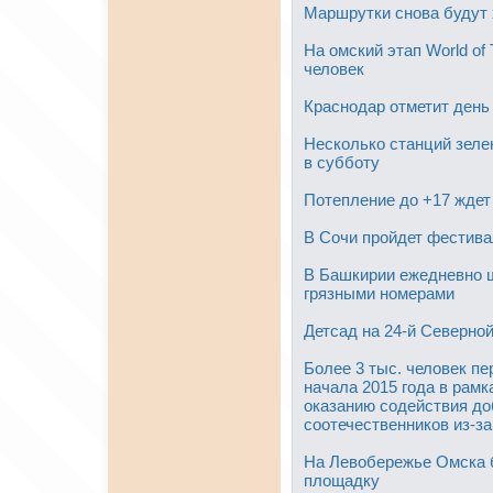
Маршрутки снова будут 
На омский этап World of
человек
Краснодар отметит день
Несколько станций зеле
в субботу
Потепление до +17 ждет
В Сочи пройдет фестива
В Башкирии ежедневно 
грязными номерами
Детсад на 24-й Северно
Более 3 тыс. человек п
начала 2015 года в рам
оказанию содействия д
соотечественников из-з
На Левобережье Омска 
площадку