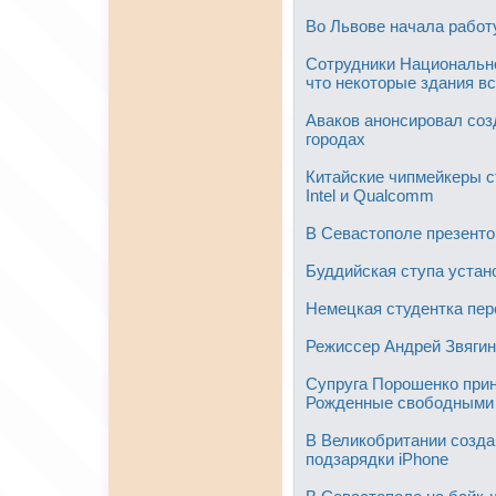
Во Львове начала работ
Сотрудники Национально
что некоторые здания в
Аваков анонсировал соз
городах
Китайские чипмейкеры с
Intel и Qualcomm
В Севастополе презент
Буддийская ступа устан
Немецкая студентка пер
Режиссер Андрей Звягин
Супруга Порошенко при
Рожденные свободными
В Великобритании созд
подзарядки iPhone