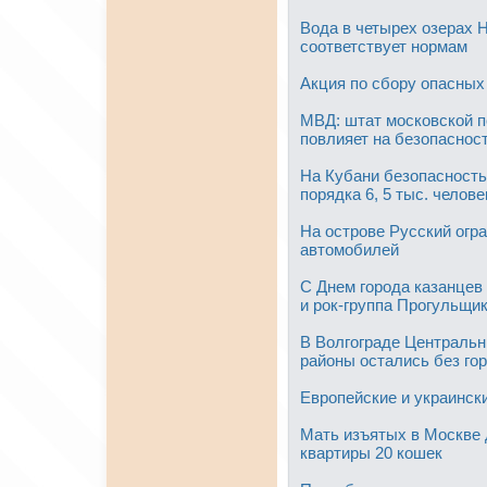
Вода в четырех озерах 
соответствует нормам
Акция по сбору опасных
МВД: штат московской п
повлияет на безопасност
На Кубани безопасность
порядка 6, 5 тыс. челове
На острове Русский огр
автомобилей
С Днем города казанцев
и рок-группа Прогульщи
В Волгограде Центральн
районы остались без го
Европейские и украинск
Мать изъятых в Москве 
квартиры 20 кошек