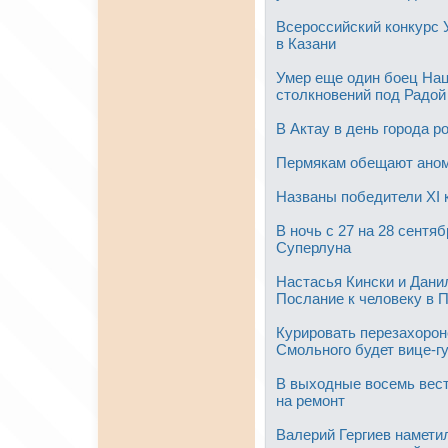
Всероссийский конкурс 
в Казани
Умер еще один боец Нац
столкновений под Радой
В Актау в день города р
Пермякам обещают аном
Названы победители XI
В ночь с 27 на 28 сентя
Суперлуна
Настасья Кински и Дани
Послание к человеку в 
Курировать перезахороне
Смольного будет вице-г
В выходные восемь вест
на ремонт
Валерий Гергиев намети