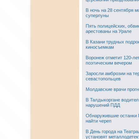
В ночь на 28 сентября м
суперлуны
Пять полицейских, обви
арестованы на Урале
В Казани трудных подро
киносъемкам
Воронеж отметит 120-ле
поэтическим вечером
Заросли амброзии на те
севастопольцев
Молдавские врачи прог
В Талдыкоргане водител
нарушений ПДД
Обнаружившие останки 
найти череп
В День города на Театр
установят металлодете