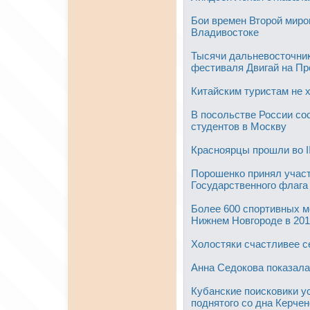
Бои времен Второй миро
Владивостоке
Тысячи дальневосточник
фестиваля Двигай на Пр
Китайским туристам не х
В посольстве России со
студентов в Москву
Красноярцы прошли во II
Порошенко принял участ
Государственного флага
Более 600 спортивных м
Нижнем Новгороде в 201
Холостяки счастливее с
Анна Седокова показал
Кубанские поисковики у
поднятого со дна Керчен