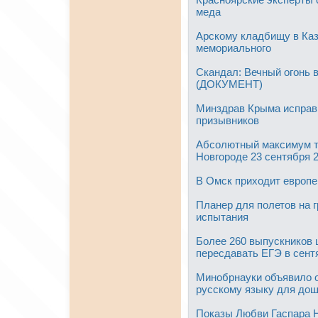
меда
Арскому кладбищу в Каз
мемориального
Скандал: Вечный огонь 
(ДОКУМЕНТ)
Минздрав Крыма исправ
призывников
Абсолютный максимум т
Новгороде 23 сентября 2
В Омск приходит европе
Планер для полетов на 
испытания
Более 260 выпускников 
пересдавать ЕГЭ в сент
Минобрнауки объявило о
русскому языку для до
Показы Любви Гаспара Н