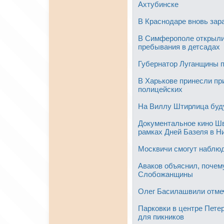
Ахтубинске
В Краснодаре вновь зар
В Симферополе открыли 
пребывания в детсадах
Губернатор Луганщины п
В Харькове принесли пр
полицейских
На Виллу Штирлица буд
Документальное кино Шв
рамках Дней Базеля в Н
Москвичи смогут наблю
Аваков объяснил, почему
Слобожанщины
Олег Басилашвили отмеч
Парковки в центре Петер
для пикников