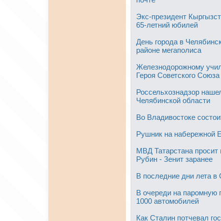
Экс-президент Кыргызст
65-летний юбилей
День города в Челябинс
районе мегаполиса
Железнодорожному учил
Героя Советского Союза
Россельхознадзор нашел
Челябинской области
Во Владивостоке состои
Рушник на набережной Е
МВД Татарстана просит 
Рубин - Зенит заранее
В последние дни лета в
В очереди на паромную 
1000 автомобилей
Как Сталин потчевал го