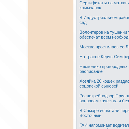
Сертификаты на маткапи
крымчанок
В Индустриальном райо
сад
Волонтеров на тушении 
обеспечат всем необхо
Москва простилась со 
На трассе Керчь-Симфер
Несколько пригородных
расписание
Хозяйка 20 кошек разда
соцопекой сыновей
Роспотребнадзор Прианг
вопросам качества и бе
В Самаре испытали пер
Восточный
ГАИ напоминает водител