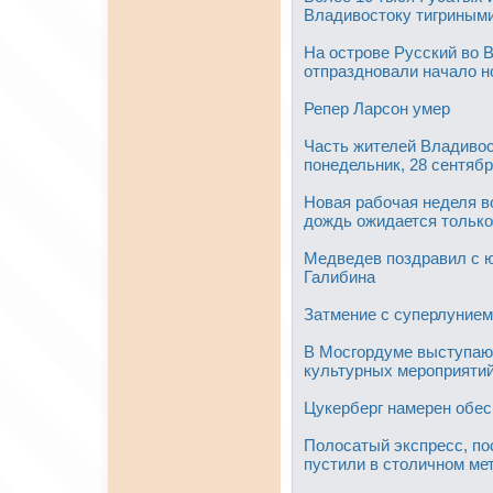
Владивостоку тигриным
На острове Русский во 
отпраздновали начало н
Репер Ларсон умер
Часть жителей Владивос
понедельник, 28 сентяб
Новая рабочая неделя в
дождь ожидается только
Медведев поздравил с ю
Галибина
Затмение с суперлунием
В Мосгордуме выступаю
культурных мероприяти
Цукерберг намерен обес
Полосатый экспресс, по
пустили в столичном ме