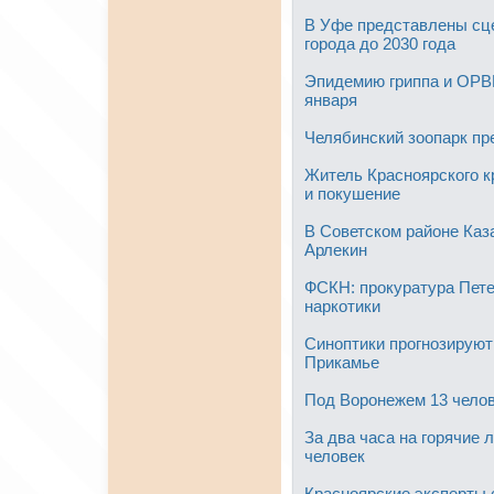
В Уфе представлены сц
города до 2030 года
Эпидемию гриппа и ОРВ
января
Челябинский зоопарк пр
Житель Красноярского кр
и покушение
В Советском районе Каз
Арлекин
ФСКН: прокуратура Пете
наркотики
Синоптики прогнозируют
Прикамье
Под Воронежем 13 челов
За два часа на горячие 
человек
Красноярские эксперты 