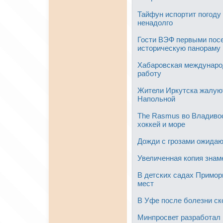
Тайфун испортит погоду 
ненадолго
Гости ВЭФ первыми посе
историческую панораму
Хабаровская междунаро
работу
Жители Иркутска жалую
Напольной
The Rasmus во Владивос
хоккей и море
Дожди с грозами ожидаю
Увеличенная копия знам
В детских садах Приморь
мест
В Уфе после болезни ск
Минпросвет разработал