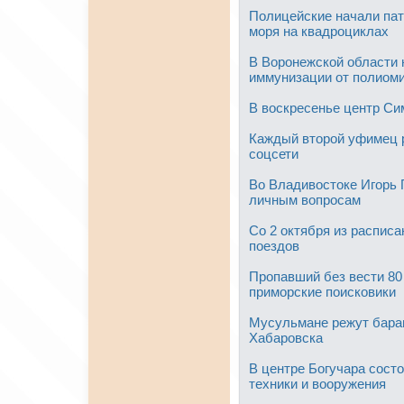
Полицейские начали пат
моря на квадроциклах
В Воронежской области 
иммунизации от полиом
В воскресенье центр Си
Каждый второй уфимец р
соцсети
Во Владивостоке Игорь 
личным вопросам
Со 2 октября из распис
поездов
Пропавший без вести 80
приморские поисковики
Мусульмане режут барано
Хабаровска
В центре Богучара сост
техники и вооружения