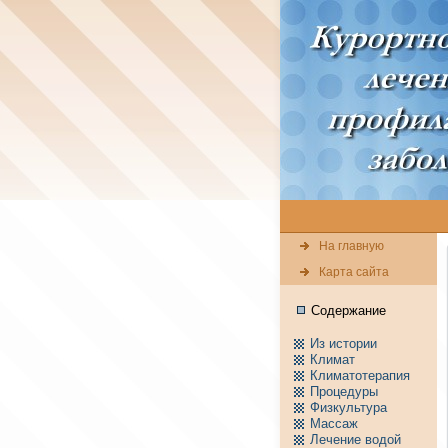
На главную
Карта сайта
Содержание
Из истории
Климат
Климатотерапия
Пpоцедуры
Физкультура
Массаж
Лечение водой