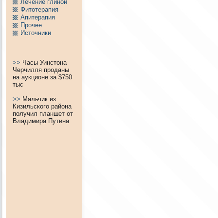
Лечение глиной
Фитотерапия
Апитерапия
Пpочее
Источники
>>
Часы Уинстона
Черчилля проданы
на аукционе за $750
тыс
>>
Мальчик из
Кизильского района
получил планшет от
Владимира Путина