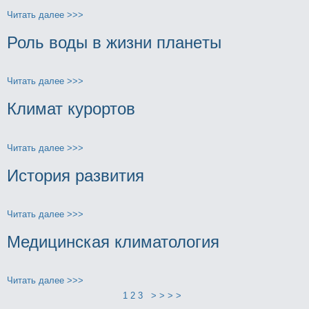
Читать далее >>>
Роль воды в жизни планeты
Читать далее >>>
Климат куpортов
Читать далее >>>
История развития
Читать далее >>>
Медицинская климатология
Читать далее >>>
1
2
3
> > > >