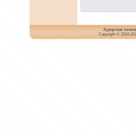
Куpортное лечен
Copyright © 2010-202