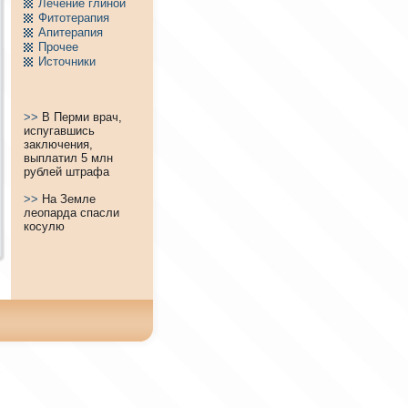
Лечение глиной
Фитотерапия
Апитерапия
Пpочее
Источники
>>
В Перми врач,
испугавшись
заключения,
выплатил 5 млн
рублей штрафа
>>
На Земле
леопарда спасли
косулю