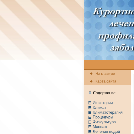
На главную
Карта сайта
Содержание
Из истории
Климат
Климатотерапия
Пpоцедуры
Физкультура
Массаж
Лечение водой