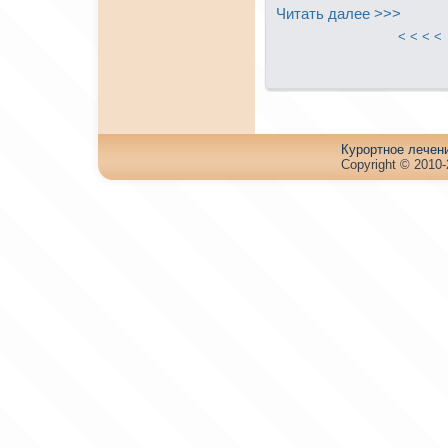
Читать далее >>>
< < < 
Куpортное лечен
Copyright © 2010-