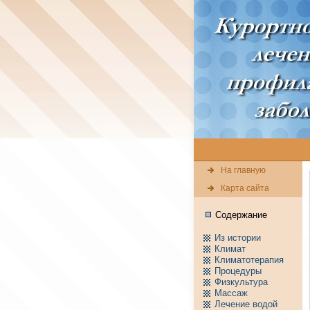
На главную
Карта сайта
Содержание
Из истории
Климат
Климатотерапия
Пpоцедуры
Физкультура
Массаж
Лечение водой