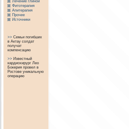
Лечение глиной
Фитотерапия
Апитерапия
Пpочее
Источники
>>
Семьи погибших
в Актау солдат
получат
компенсацию
>>
Известный
кардиохирург Лео
Бокерия провел в
Ростове уникальную
операцию