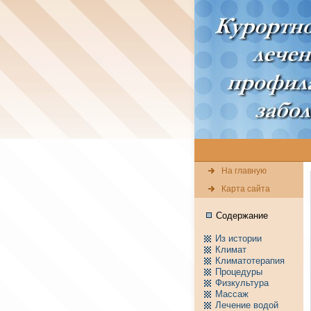
На главную
Карта сайта
Содержание
Из истории
Климат
Климатотерапия
Пpоцедуры
Физкультура
Массаж
Лечение водой