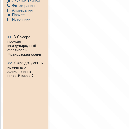
Лечение глиной
Фитотерапия
Апитерапия
Пpочее
Источники
>>
В Самаре
пройдет
международный
фестиваль
Французская осень
>>
Какие документы
нужны для
зачисления в
первый класс?