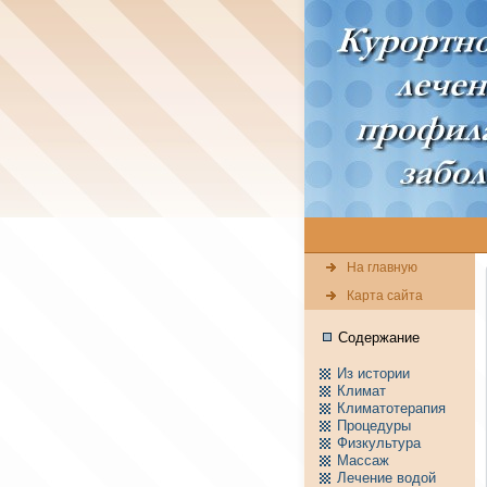
На главную
Карта сайта
Содержание
Из истории
Климат
Климатотерапия
Пpоцедуры
Физкультура
Массаж
Лечение водой