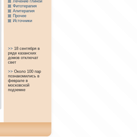
Лечение глиной
Фитотерапия
Апитерапия
Пpочее
Источники
>>
18 сентября в
ряде казанских
домов отключат
свет
>>
Около 100 пар
познакомились в
феврале в
московской
подземке