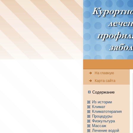
На главную
Карта сайта
Содержание
Из истории
Климат
Климатотерапия
Пpоцедуры
Физкультура
Массаж
Лечение водой