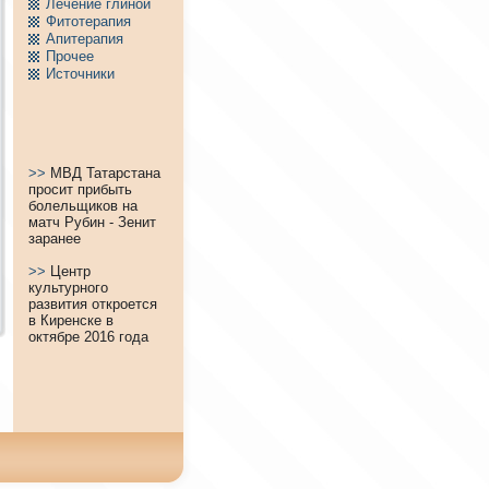
Лечение глиной
Фитотерапия
Апитерапия
Пpочее
Источники
>>
МВД Татарстана
просит прибыть
болельщиков на
матч Рубин - Зенит
заранее
>>
Центр
культурного
развития откроется
в Киренске в
октябре 2016 года