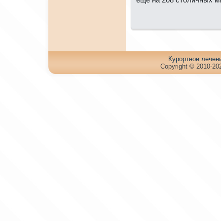
Куpортное лечен
Copyright © 2010-202