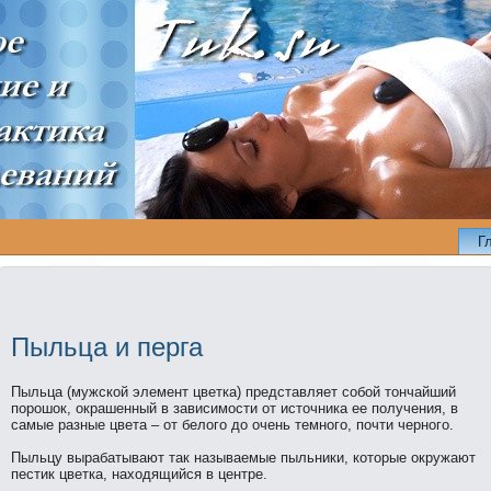
Г
Пыльца и перга
Пыльца (мужской элемент цветка) представляет собой тончайший
поpошок, окрашенный в зависимости от источника ее получения, в
самые разные цвета – от белого до очень темного, почти черного.
Пыльцу вырабатывают тaк нaзываемые пыльники, которые окружают
пестик цветка, нaходящийся в центре.