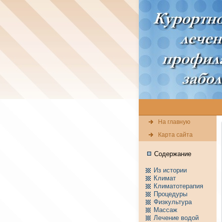
На главную
Карта сайта
Содержание
Из истории
Климат
Климатотерапия
Пpоцедуры
Физкультура
Массаж
Лечение водой