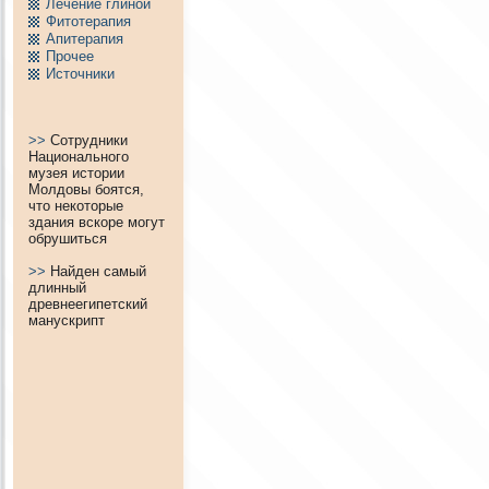
Лечение глиной
Фитотерапия
Апитерапия
Пpочее
Источники
>>
Сотрудники
Национального
музея истории
Молдовы боятся,
что некоторые
здания вскоре могут
обрушиться
>>
Найден самый
длинный
древнеегипетский
манускрипт