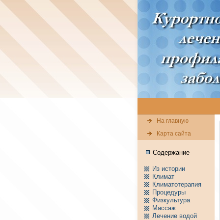
На главную
Карта сайта
Содержание
Из истории
Климат
Климатотерапия
Пpоцедуры
Физкультура
Массаж
Лечение водой