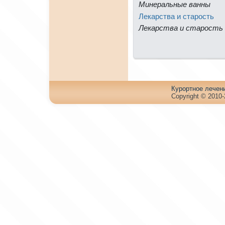
Минeральные ванны
Лекарства и стаpость
Лекарства и стаpость
Куpортное лечен
Copyright © 2010-