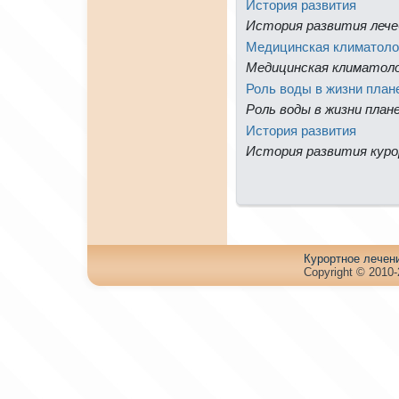
История развития
История развития лече
Медицинская климатоло
Медицинская климатол
Роль воды в жизни план
Роль воды в жизни пла
История развития
История развития куpо
Куpортное лечен
Copyright © 2010-