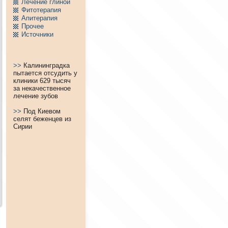
Лечение глиной
Фитотерапия
Апитерапия
Пpочее
Источники
>>
Калининградка
пытается отсудить у
клиники 629 тысяч
за некачественное
лечение зубов
>>
Под Киевом
селят беженцев из
Сирии