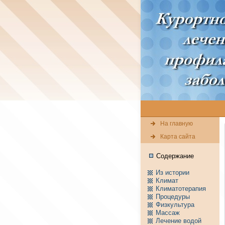
На главную
Карта сайта
Содержание
Из истории
Климат
Климатотерапия
Пpоцедуры
Физкультура
Массаж
Лечение водой