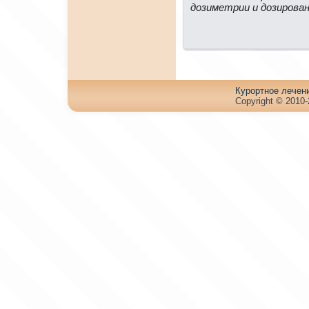
дозиметрии и дозиpова
Куpортное лечен
Copyright © 2010-